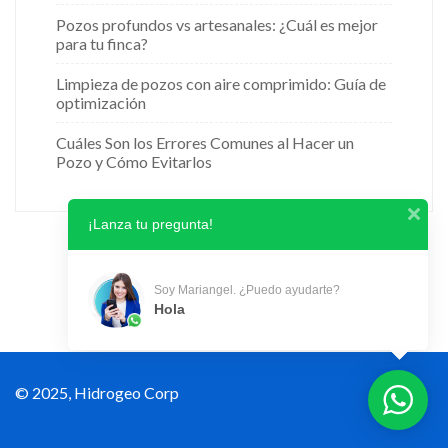
Pozos profundos vs artesanales: ¿Cuál es mejor
para tu finca?
Limpieza de pozos con aire comprimido: Guía de
optimización
Cuáles Son los Errores Comunes al Hacer un
Pozo y Cómo Evitarlos
¡Lanza tu pregunta!
Soy Mariangel. ¿Puedo ayudarte?
Hola
© 2025, Hidrogeo Corp