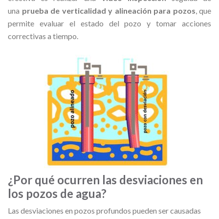
una
prueba de verticalidad y alineación para pozos
, que
permite evaluar el estado del pozo y tomar acciones
correctivas a tiempo.
¿Por qué ocurren las desviaciones en
los pozos de agua?
Las desviaciones en pozos profundos pueden ser causadas