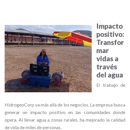
Impacto
positivo:
Transfor
mar
vidas a
través
del agua
El trabajo de
HidrogeoCorp va más allá de los negocios. La empresa busca
generar un impacto positivo en las comunidades donde
opera. Al llevar agua a zonas rurales, ha mejorado la calidad
de vida de miles de personas.