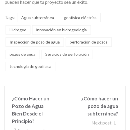
pueden hacer que tu proyecto sea un éxito.
Tags:
Agua subterránea
geofísica eléctrica
Hidrogeo
innovación en hidrogeología
Inspección de pozo de agua
perforación de pozos
pozos de agua
Servicios de perforación
tecnología de geofísica
¿Cómo Hacer un
¿Cómo hacer un
Pozo de Agua
pozo de agua
Bien Desde el
subterránea?
Principio?
Next post