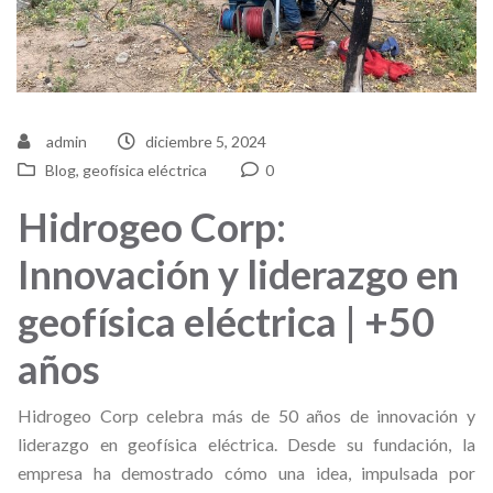
admin
diciembre 5, 2024
Blog
,
geofísica eléctrica
0
Hidrogeo Corp:
Innovación y liderazgo en
geofísica eléctrica | +50
años
Hidrogeo Corp celebra más de 50 años de innovación y
liderazgo en geofísica eléctrica. Desde su fundación, la
empresa ha demostrado cómo una idea, impulsada por