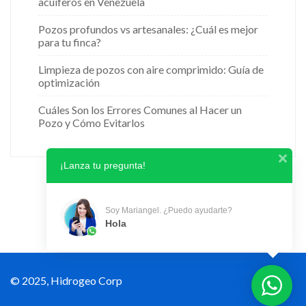
acuíferos en Venezuela
Pozos profundos vs artesanales: ¿Cuál es mejor
para tu finca?
Limpieza de pozos con aire comprimido: Guía de
optimización
Cuáles Son los Errores Comunes al Hacer un
Pozo y Cómo Evitarlos
¡Lanza tu pregunta!
Soy Mariangel. ¿Puedo ayudarte?
Hola
© 2025, Hidrogeo Corp