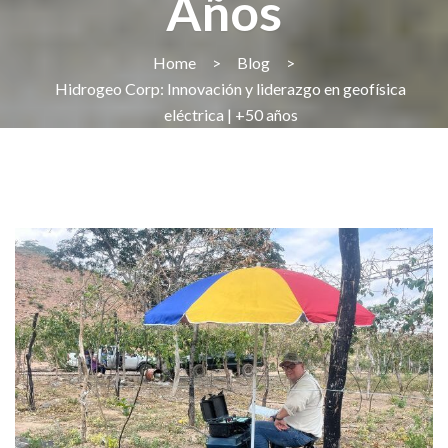
Años
Home
>
Blog
>
Hidrogeo Corp: Innovación y liderazgo en geofísica
eléctrica | +50 años